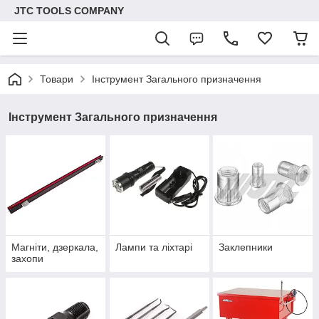
JTC TOOLS COMPANY
Товари
Інструмент Загального призначення
Інструмент Загального призначення
Магніти, дзеркала,
Лампи та ліхтарі
Заклепники
захопи