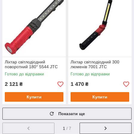
Ліхтар світлодіодний
Ліхтар світлодіодний 300
поворотний 180° 5544 JTC
люменів 7001 JTC
Готово до відправки
Готово до відправки
2 121
1 470
₴
₴
Купити
Купити
Показати ще
1
/ 7