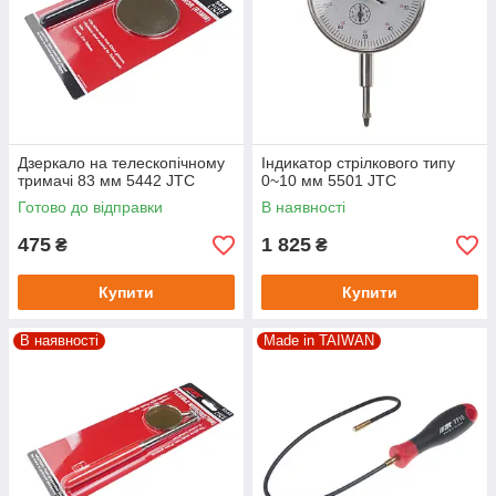
Дзеркало на телескопічному
Індикатор стрілкового типу
тримачі 83 мм 5442 JTC
0~10 мм 5501 JTC
Готово до відправки
В наявності
475
1 825
₴
₴
Купити
Купити
В наявності
Made in TAIWAN