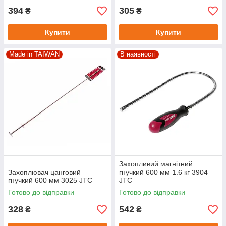
394
305
₴
₴
Купити
Купити
Made in TAIWAN
В наявності
Захопливий магнітний
Захоплювач цанговий
гнучкий 600 мм 1.6 кг 3904
гнучкий 600 мм 3025 JTC
JTC
Готово до відправки
Готово до відправки
328
542
₴
₴