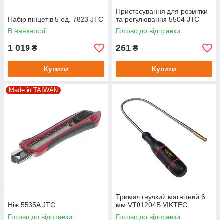
Пристосування для розмітки
Набір пінцетів 5 од. 7823 JTC
та регулювання 5504 JTC
В наявності
Готово до відправки
1 019
261
₴
₴
Купити
Купити
Made in TAIWAN
Тримач гнучкий магнітний 6
Ніж 5535A JTC
мм VT01204B VIKTEC
Готово до відправки
Готово до відправки