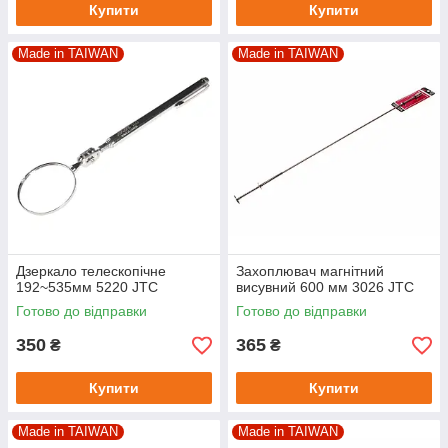
Купити
Купити
Made in TAIWAN
Made in TAIWAN
Дзеркало телескопічне
Захоплювач магнітний
192~535мм 5220 JTC
висувний 600 мм 3026 JTC
Готово до відправки
Готово до відправки
350
365
₴
₴
Купити
Купити
Made in TAIWAN
Made in TAIWAN