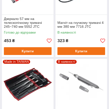
Дзеркало 57 мм на
телескопічному тримачі
Магніт на гнучкому тримачі 4
245~740 мм 5552 JTC
мм 380 мм 7716 JTC
Готово до відправки
В наявності
453
323
₴
₴
Купити
Купити
Made in TAIWAN
В наявності