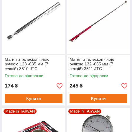
Магніт з телескопічною
Магніт з телескопічною
ручкою 123~635 мм (7
ручкою 132~665 мм (7
секцій) 3510 JTC
секцій) 3511 JTC
Готово до відправки
Готово до відправки
174
245
₴
₴
Купити
Купити
Made in TAIWAN
Made in TAIWAN