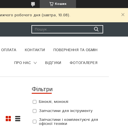
Кошик
ижчого робочого дня (завтра, 10.08).
І ОПЛАТА
КОНТАКТИ
ПОВЕРНЕННЯ ТА ОБМІН
ПРО НАС
ВІДГУКИ
ФОТОГАЛЕРЕЯ
Фільтри
Біноклі, моноклі
Запчастини для інструменту
Запчастини і комплектуючі для
офісної техніки