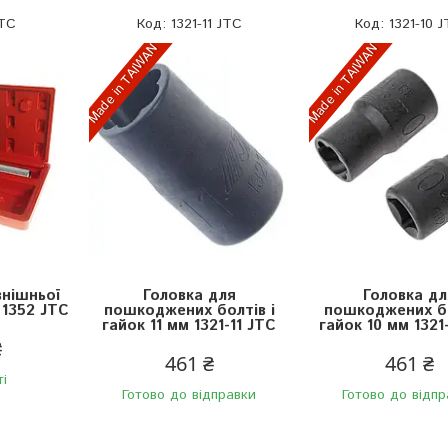
JTC
1321-11 JTC
1321-10 
Made in TAIWAN
Made in TAIWAN
нішньої
Головка для
Головка дл
 1352 JTC
пошкоджених болтів і
пошкоджених бо
гайок 11 мм 1321-11 JTC
гайок 10 мм 1321
₴
461 ₴
461 ₴
ті
Готово до відправки
Готово до відпр