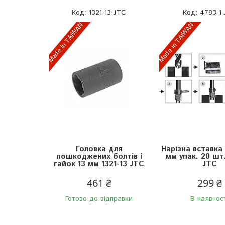
1321-13 JTC
4783-1
Made in TAIWAN
Made in TAIWAN
Головка для
Нарізна вставка
пошкоджених болтів і
мм упак. 20 шт
гайок 13 мм 1321-13 JTC
JTC
461 ₴
299 ₴
Готово до відправки
В наявнос