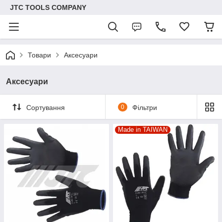
JTC TOOLS COMPANY
Товари
Аксесуари
Аксесуари
Сортування
0
Фільтри
Made in TAIWAN