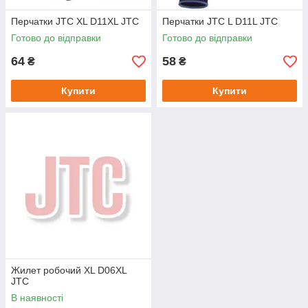
Перчатки JTC XL D11XL JTC
Перчатки JTC L D11L JTC
Готово до відправки
Готово до відправки
64
58
₴
₴
Купити
Купити
Жилет робочий XL D06XL
JTC
В наявності