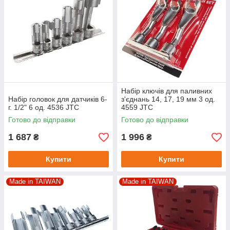
Набір ключів для паливних
Набір головок для датчиків 6-
з'єднань 14, 17, 19 мм 3 од.
г. 1/2" 6 од. 4536 JTC
4559 JTC
Готово до відправки
Готово до відправки
1 687
1 996
₴
₴
Купити
Купити
Made in TAIWAN
Made in TAIWAN