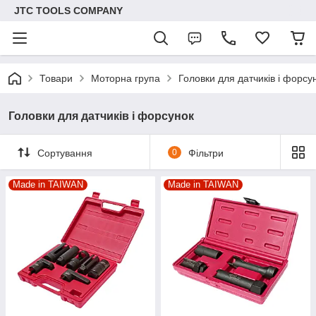
JTC TOOLS COMPANY
Товари
Моторна група
Головки для датчиків і форсу
Головки для датчиків і форсунок
Сортування
0
Фільтри
Made in TAIWAN
Made in TAIWAN