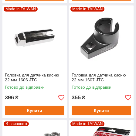
Made in TAIWAN
Made in TAIWAN
Головка для датчика кисню
Головка для датчика кисню
22 мм 1606 JTC
22 мм 1607 JTC
Готово до відправки
Готово до відправки
396
355
₴
₴
Купити
Купити
В наявності
Made in TAIWAN