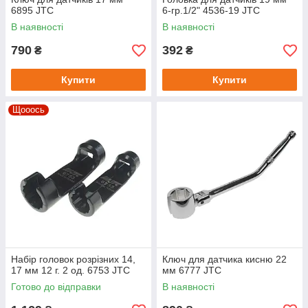
6895 JTC
6-гр.1/2" 4536-19 JTC
В наявності
В наявності
790
392
₴
₴
Купити
Купити
Щооось
Набір головок розрізних 14,
Ключ для датчика кисню 22
17 мм 12 г. 2 од. 6753 JTC
мм 6777 JTC
Готово до відправки
В наявності