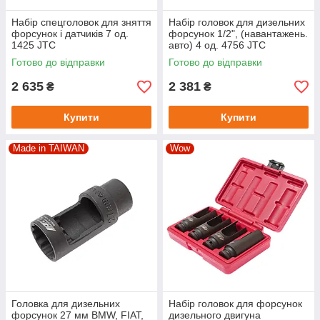
Набір спецголовок для зняття
Набір головок для дизельних
форсунок і датчиків 7 од.
форсунок 1/2", (навантажень.
1425 JTC
авто) 4 од. 4756 JTC
Готово до відправки
Готово до відправки
2 635
2 381
₴
₴
Купити
Купити
Made in TAIWAN
Wow
Головка для дизельних
Набір головок для форсунок
форсунок 27 мм BMW, FIAT,
дизельного двигуна