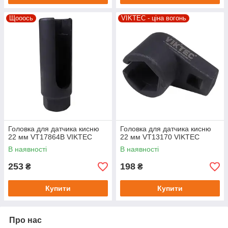
Щооось
VIKTEC - ціна вогонь
Головка для датчика кисню
Головка для датчика кисню
22 мм VT17864B VIKTEC
22 мм VT13170 VIKTEC
В наявності
В наявності
253
198
₴
₴
Купити
Купити
Про нас