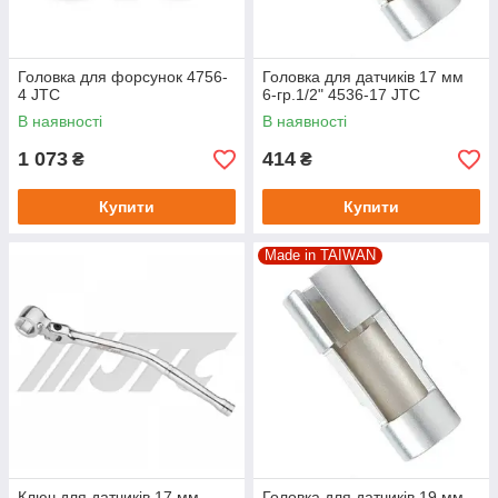
Головка для форсунок 4756-
Головка для датчиків 17 мм
4 JTC
6-гр.1/2" 4536-17 JTC
В наявності
В наявності
1 073
414
₴
₴
Купити
Купити
Made in TAIWAN
Ключ для датчиків 17 мм
Головка для датчиків 19 мм