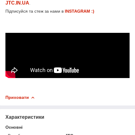
JTC.IN.UA
.
Підписуйся та стеж за нами в
INSTAGRAM :)
Приховати
Характеристики
Основні