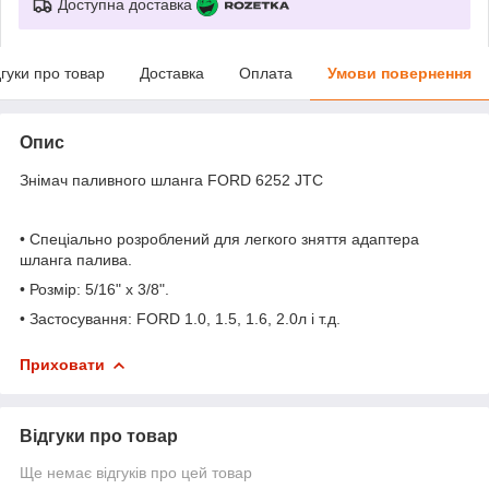
Доступна доставка
дгуки про товар
Доставка
Оплата
Умови повернення
Опис
Знімач паливного шланга FORD 6252 JTC
• Спеціально розроблений для легкого зняття адаптера
шланга палива.
• Розмір: 5/16" x 3/8".
• Застосування: FORD 1.0, 1.5, 1.6, 2.0л і т.д.
Приховати
Відгуки про товар
Ще немає відгуків про цей товар