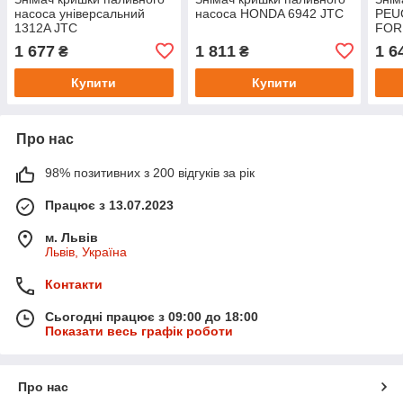
насоса універсальний
насоса HONDA 6942 JTC
PEU
1312A JTC
FOR
1 677
1 811
1 6
₴
₴
Купити
Купити
Про нас
98% позитивних з 200 відгуків за рік
Працює з 13.07.2023
м. Львів
Львів, Україна
Контакти
Сьогодні працює з 09:00 до 18:00
Показати весь графік роботи
Про нас