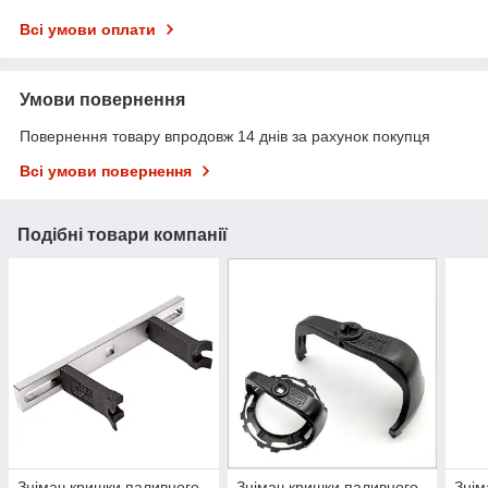
Всі умови оплати
Умови повернення
Повернення товару впродовж 14 днів за рахунок покупця
Всі умови повернення
Подібні товари компанії
Знімач кришки паливного
Знімач кришки паливного
Знім