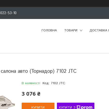
 022-53-10
ГОЛОВНА
ТОВАРИ
ДОСТАВКА 
 caлoна авто (Торнадор) 7102 JTC
В наявності
Код:
7102 JTC
3 076 ₴
КУПИТИ
КУПИТИ З