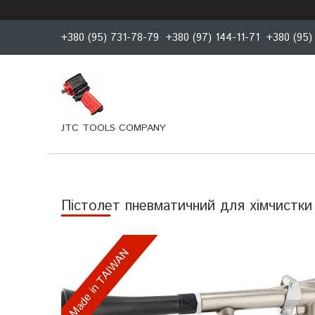
+380 (95) 731-78-79
+380 (97) 144-11-71
+380 (95)
JTC TOOLS COMPANY
Пicтoлeт пневматичний для xімчиcтки
Made in TAIWAN