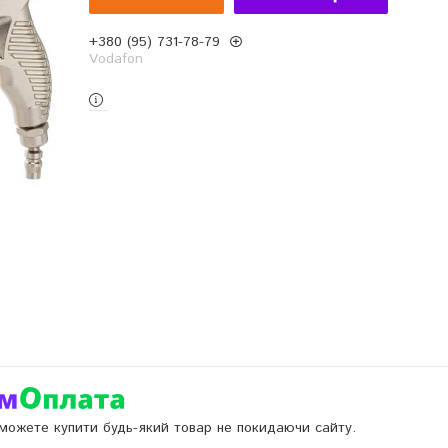
+380 (95) 731-78-79
Vodafon
и можете купити будь-який товар не покидаючи сайту.