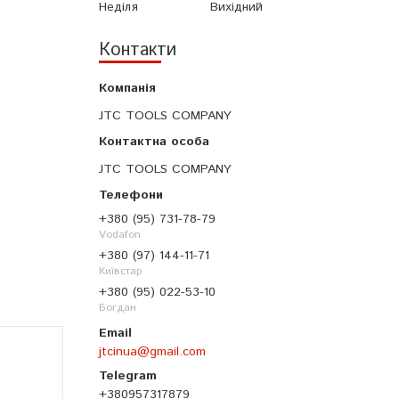
Неділя
Вихідний
Контакти
JTC TOOLS COMPANY
JTC TOOLS COMPANY
+380 (95) 731-78-79
Vodafon
+380 (97) 144-11-71
Київстар
+380 (95) 022-53-10
Богдан
jtcinua@gmail.com
+380957317879