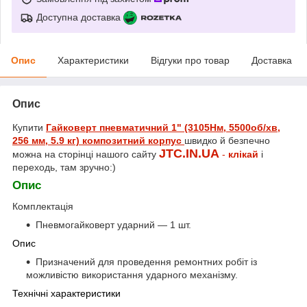
Доступна доставка
Опис
Характеристики
Відгуки про товар
Доставка
Опис
Купити
Гайковерт пневматичний 1" (3105Нм, 5500об/хв,
256 мм, 5.9 кг) композитний корпус
швидко й безпечно
JTC.IN.UA
можна на сторінці нашого сайту
-
клікай
і
переходь, там зручно:)
Опис
Комплектація
Пневмогайковерт ударний — 1 шт.
Опис
Призначений для проведення ремонтних робіт із
можливістю використання ударного механізму.
Технічні характеристики