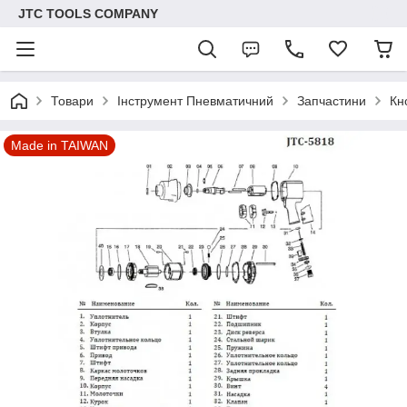
JTC TOOLS COMPANY
Товари
Інструмент Пневматичний
Запчастини
Кн
Made in TAIWAN