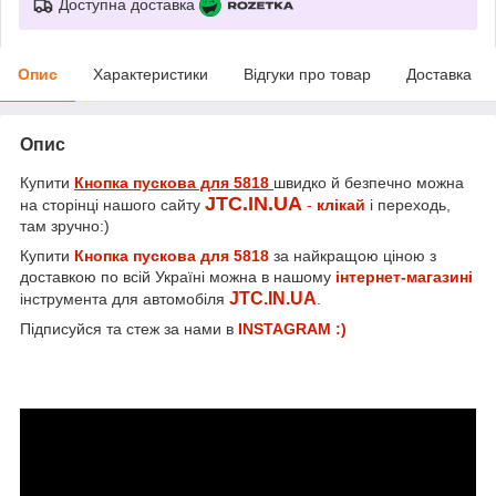
Доступна доставка
Опис
Характеристики
Відгуки про товар
Доставка
Опис
Купити
Кнопка пускова для 5818
швидко й безпечно можна
JTC.IN.UA
на сторінці нашого сайту
-
клікай
і переходь,
там зручно:)
Купити
Кнопка пускова для 5818
за найкращою ціною з
доставкою по всій Україні можна в нашому
інтернет-магазині
JTC.IN.UA
інструмента для автомобіля
.
Підписуйся та стеж за нами в
INSTAGRAM :)