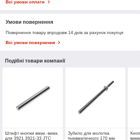
Всі умови оплати
Умови повернення
Повернення товару впродовж 14 днів за рахунок покупця
Всі умови повернення
Подібні товари компанії
Штифт кнопки вмик.-вимк.
Зубило для молотка
Кноп
для 3921 3921-33 JTC
пневматичного 170 мм
вимк