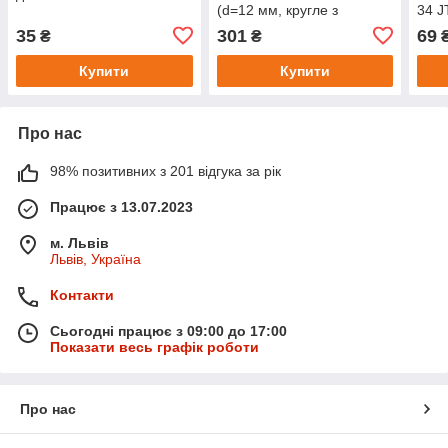
(d=12 мм, кругле з
34 J
виступом) 3328 JTC
35
301
69
₴
₴
Купити
Купити
Про нас
98% позитивних з 201 відгука за рік
Працює з 13.07.2023
м. Львів
Львів, Україна
Контакти
Сьогодні працює з 09:00 до 17:00
Показати весь графік роботи
Про нас