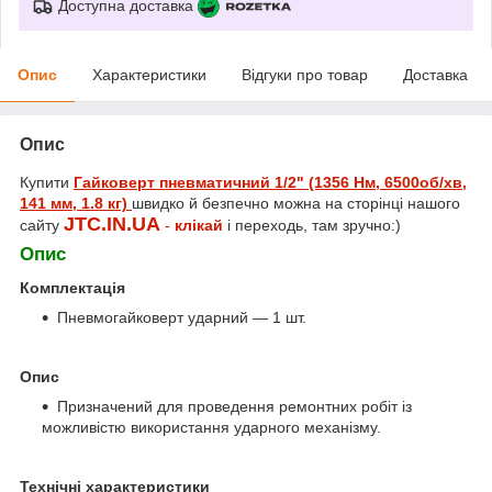
Доступна доставка
Опис
Характеристики
Відгуки про товар
Доставка
Опис
Купити
Гайковерт пневматичний 1/2" (1356 Нм, 6500об/хв,
141 мм, 1.8 кг)
швидко й безпечно можна на сторінці нашого
JTC.IN.UA
сайту
-
клікай
і переходь, там зручно:)
Опис
Комплектація
Пневмогайковерт ударний — 1 шт.
Опис
Призначений для проведення ремонтних робіт із
можливістю використання ударного механізму.
Технічні характеристики