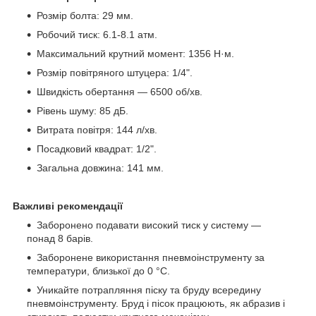
Розмір болта: 29 мм.
Робочий тиск: 6.1-8.1 атм.
Максимальний крутний момент: 1356 Н·м.
Розмір повітряного штуцера: 1/4".
Швидкість обертання — 6500 об/хв.
Рівень шуму: 85 дБ.
Витрата повітря: 144 л/хв.
Посадковий квадрат: 1/2".
Загальна довжина: 141 мм.
Важливі рекомендації
Заборонено подавати високий тиск у систему —
понад 8 барів.
Заборонене використання пневмоінструменту за
температури, близької до 0 °C.
Уникайте потрапляння піску та бруду всередину
пневмоінструменту. Бруд і пісок працюють, як абразив і