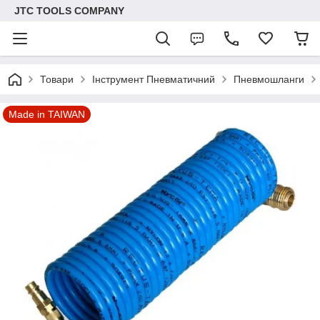
JTC TOOLS COMPANY
Товари
Інструмент Пневматичний
Пневмошланги
Made in TAIWAN