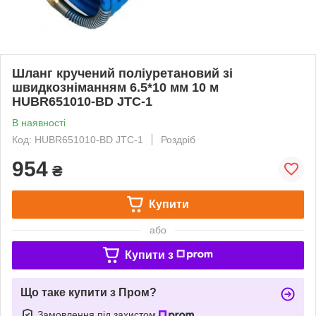
Шланг кручений поліуретановий зі
швидкозніманням 6.5*10 мм 10 м
HUBR651010-BD JTC-1
В наявності
Код: HUBR651010-BD JTC-1
Роздріб
954
₴
Купити
або
Купити з
Що таке купити з Пром?
Замовлення під захистом