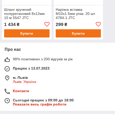
Шланг кручений
Нарізна вставка
поліуретановий 8х12мм
М10х1.5мм упак. 20 шт.
10 м 5547 JTC
4784-1 JTC
1 434
299
₴
₴
Купити
Купити
Про нас
98% позитивних з 200 відгуків за рік
Працює з 13.07.2023
м. Львів
Львів, Україна
Контакти
Сьогодні працює з 09:00 до 18:00
Показати весь графік роботи