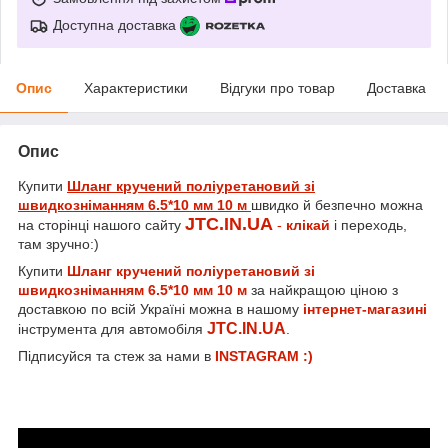
Доступна доставка
Опис
Характеристики
Відгуки про товар
Доставка
Опис
Купити
Шланг кручений поліуретановий зі
швидкозніманням 6.5*10 мм 10 м
швидко й безпечно можна
JTC.IN.UA
на сторінці нашого сайту
-
клікай
і переходь,
там зручно:)
Купити
Шланг кручений поліуретановий зі
швидкозніманням 6.5*10 мм 10 м
за найкращою ціною з
доставкою по всій Україні можна в нашому
інтернет-магазині
JTC.IN.UA
інструмента для автомобіля
.
Підписуйся та стеж за нами в
INSTAGRAM :)