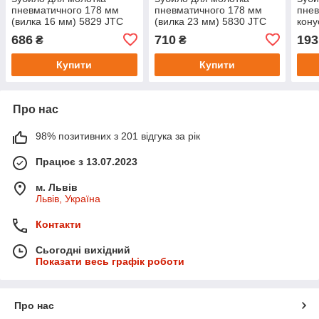
пневматичного 178 мм
пневматичного 178 мм
пнев
(вилка 16 мм) 5829 JTC
(вилка 23 мм) 5830 JTC
кону
686
710
193
₴
₴
Купити
Купити
Про нас
98% позитивних з 201 відгука за рік
Працює з 13.07.2023
м. Львів
Львів, Україна
Контакти
Сьогодні вихідний
Показати весь графік роботи
Про нас