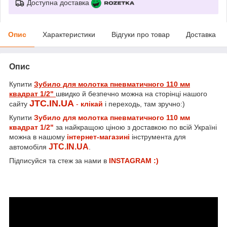
Доступна доставка
Опис
Характеристики
Відгуки про товар
Доставка
Опис
Купити
Зубило для молотка пневматичного 110 мм
квадрат 1/2"
швидко й безпечно можна на сторінці нашого
JTC.IN.UA
сайту
-
клікай
і переходь, там зручно:)
Купити
Зубило для молотка пневматичного 110 мм
квадрат 1/2"
за найкращою ціною з доставкою по всій Україні
можна в нашому
інтернет-магазині
інструмента для
JTC.IN.UA
автомобіля
.
Підписуйся та стеж за нами в
INSTAGRAM :)