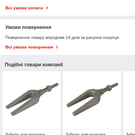
Всі умови оплати
Умови повернення
Повернення товару впродовж 14 днів за рахунок покупця
Всі умови повернення
Подібні товари компанії
Зубило для молотка
Зубило для молотка
Зуби