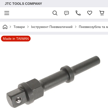
JTC TOOLS COMPANY
Товари
Інструмент Пневматичний
Пневмозубіла та 
Made in TAIWAN