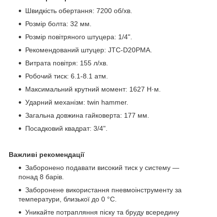
Швидкість обертання: 7200 об/хв.
Розмір болта: 32 мм.
Розмір повітряного штуцера: 1/4".
Рекомендований штуцер: JTC-D20PMA.
Витрата повітря: 155 л/хв.
Робочий тиск: 6.1-8.1 атм.
Максимальний крутний момент: 1627 Н·м.
Ударний механізм: twin hammer.
Загальна довжина гайковерта: 177 мм.
Посадковий квадрат: 3/4".
Важливі рекомендації
Заборонено подавати високий тиск у систему —
понад 8 барів.
Заборонене використання пневмоінструменту за
температури, близької до 0 °C.
Уникайте потрапляння піску та бруду всередину