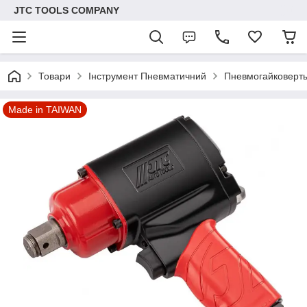
JTC TOOLS COMPANY
Товари
Інструмент Пневматичний
Пневмогайковерт
Made in TAIWAN