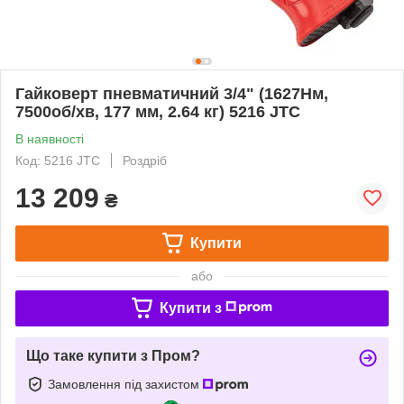
Гайковерт пневматичний 3/4" (1627Hм,
7500об/хв, 177 мм, 2.64 кг) 5216 JTC
В наявності
Код: 5216 JTC
Роздріб
13 209
₴
Купити
або
Купити з
Що таке купити з Пром?
Замовлення під захистом