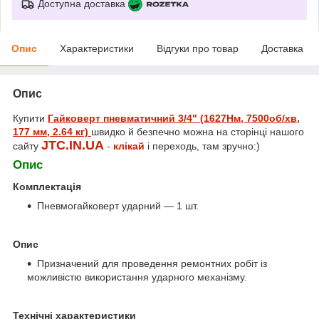
Доступна доставка
Опис
Характеристики
Відгуки про товар
Доставка
Опис
Купити
Гайковерт пневматичний 3/4" (1627Hм, 7500об/хв,
177 мм, 2.64 кг)
швидко й безпечно можна на сторінці нашого
JTC.IN.UA
сайту
-
клікай
і переходь, там зручно:)
Опис
Комплектація
Пневмогайковерт ударний — 1 шт.
Опис
Призначений для проведення ремонтних робіт із
можливістю використання ударного механізму.
Технічні характеристики