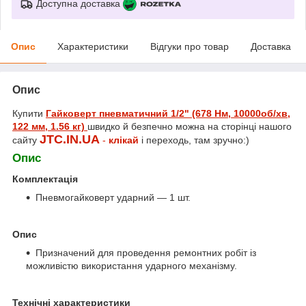
Доступна доставка
Опис
Характеристики
Відгуки про товар
Доставка
Опис
Купити
Гайковерт пневматичний 1/2" (678 Нм, 10000об/хв,
122 мм, 1.56 кг)
швидко й безпечно можна на сторінці нашого
JTC.IN.UA
сайту
-
клікай
і переходь, там зручно:)
Опис
Комплектація
Пневмогайковерт ударний — 1 шт.
Опис
Призначений для проведення ремонтних робіт із
можливістю використання ударного механізму.
Технічні характеристики