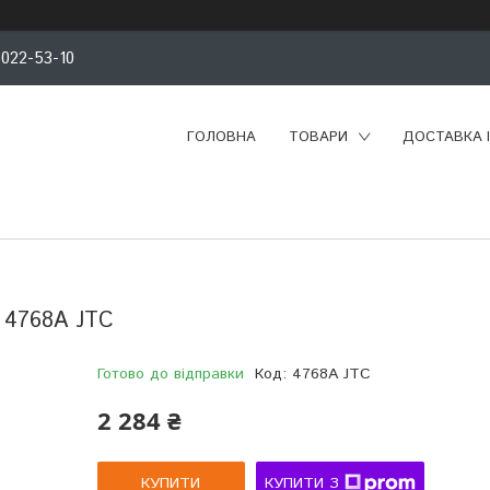
 022-53-10
ГОЛОВНА
ТОВАРИ
ДОСТАВКА 
I 4768A JTC
Готово до відправки
Код:
4768A JTC
2 284 ₴
КУПИТИ
КУПИТИ З