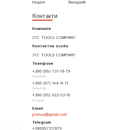
Неділя
Вихідний
Контакти
JTC TOOLS COMPANY
JTC TOOLS COMPANY
+380 (95) 731-78-79
Vodafon
+380 (97) 144-11-71
Київстар
+380 (95) 022-53-10
Богдан
jtcinua@gmail.com
+380957317879