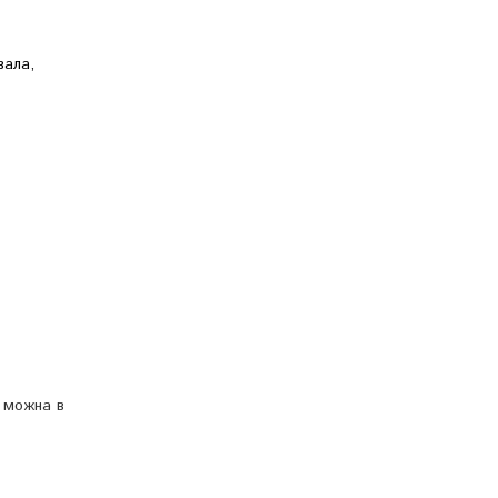
вала,
 можна в