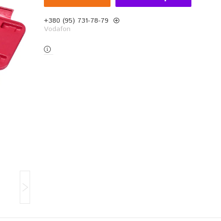
+380 (95) 731-78-79
Vodafon