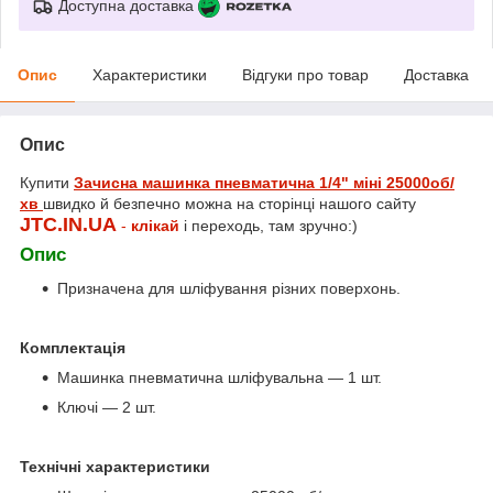
Доступна доставка
Опис
Характеристики
Відгуки про товар
Доставка
Опис
Купити
Зачисна машинка пневматична 1/4" міні 25000об/
хв
швидко й безпечно можна на сторінці нашого сайту
JTC.IN.UA
-
клікай
і переходь, там зручно:)
Опис
Призначена для шліфування різних поверхонь.
Комплектація
Машинка пневматична шліфувальна — 1 шт.
Ключі — 2 шт.
Технічні характеристики