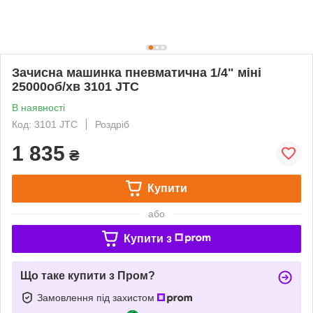
Зачисна машинка пневматична 1/4" міні
25000об/хв 3101 JTC
В наявності
Код: 3101 JTC
Роздріб
1 835
₴
Купити
або
Купити з
Що таке купити з Пром?
Замовлення під захистом