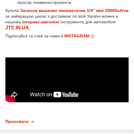
простір пневмоінструмента.
Купити
Зачисна машинка пневматична 1/4" міні 25000об/хв
за найкращою ціною з доставкою по всій Україні можна в
нашому
інтернет-магазині
інструмента для автомобіля
JTC.IN.UA
.
Підписуйся та стеж за нами в
INSTAGRAM :)
Приховати