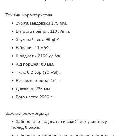
Технічні характеристики
Зубіла завдовжки 175 мм.
Витрата повітря: 110 л/min.
Звуковий тиск: 96 дБА.
Вібрація: 11 м/с2.
Швидкість: 2100 уд./хв.
Хід поршня: 89 мм.
Тиск: 6,2 бар (90 PSI).
Різь вхід. отвори: 1/4".
Довжина: 225 мм.
Вага нетто: 2000 г.
Важливі рекомендації
Заборонено подавати високий тиск у систему —
понад 8 барів.
Заборонене використання пневмоінструменту за