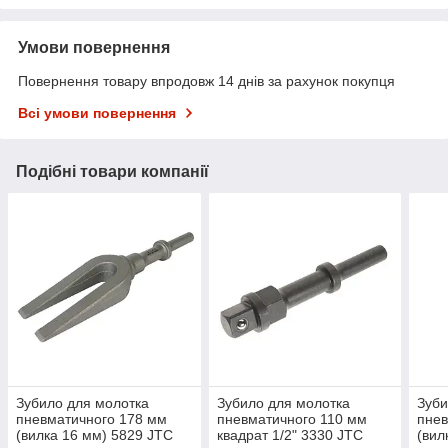
Умови повернення
Повернення товару впродовж 14 днів за рахунок покупця
Всі умови повернення
Подібні товари компанії
Зубило для молотка
Зубило для молотка
Зуби
пневматичного 178 мм
пневматичного 110 мм
пнев
(вилка 16 мм) 5829 JTC
квадрат 1/2" 3330 JTC
(вил