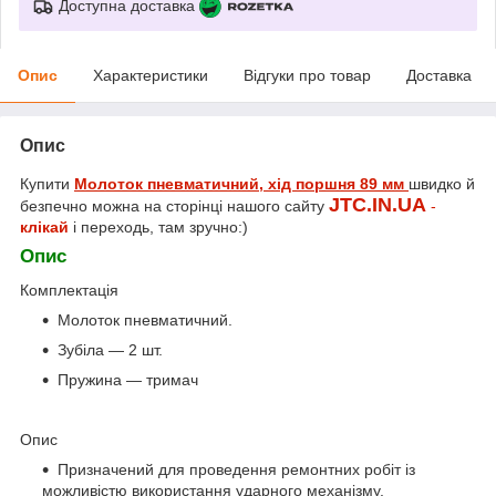
Доступна доставка
Опис
Характеристики
Відгуки про товар
Доставка
Опис
Купити
Молоток пневматичний, хід поршня 89 мм
швидко й
JTC.IN.UA
безпечно можна на сторінці нашого сайту
-
клікай
і переходь, там зручно:)
Опис
Комплектація
Молоток пневматичний.
Зубіла — 2 шт.
Пружина — тримач
Опис
Призначений для проведення ремонтних робіт із
можливістю використання ударного механізму.