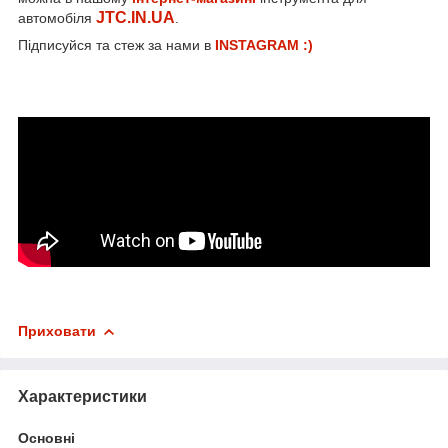
JTC.IN.UA
автомобіля
.
Підписуйся та стеж за нами в
INSTAGRAM :)
Приховати
Характеристики
Основні