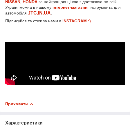
NISSAN, HONDA
за найкращою ціною з доставкою по всій
Україні можна в нашому
інтернет-магазині
інструмента для
JTC.IN.UA
автомобіля
.
Підписуйся та стеж за нами в
INSTAGRAM :)
Приховати
Характеристики