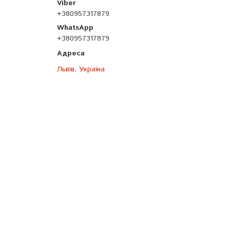
+380957317879
+380957317879
Львів, Україна