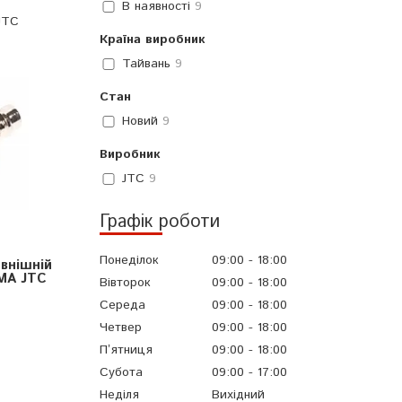
В наявності
9
JTC
Країна виробник
Тайвань
9
Стан
Новий
9
Виробник
JTC
9
Графік роботи
Понеділок
09:00
18:00
внішній
MA JTC
Вівторок
09:00
18:00
Середа
09:00
18:00
Четвер
09:00
18:00
Пʼятниця
09:00
18:00
Субота
09:00
17:00
Неділя
Вихідний