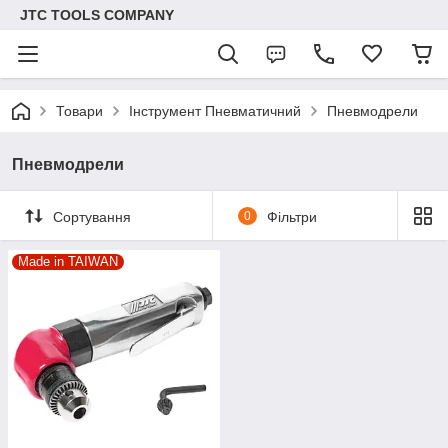
JTC TOOLS COMPANY
Товари
Інструмент Пневматичний
Пневмодрели
Пневмодрели
Сортування
0
Фільтри
Made in TAIWAN