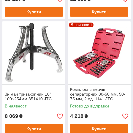
Купити
Купити
В наявності
Комплект знімачів
Знімач тризахопний 10"
сепараторних 30-50 мм, 50-
100~254мм 351410 JTC
75 мм, 2 од. 1141 JTC
В наявності
Готово до відправки
8 069
4 218
₴
₴
Купити
Купити