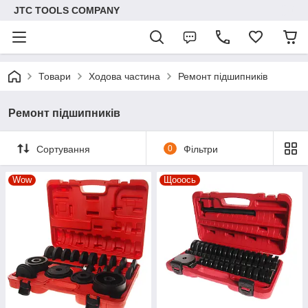
JTC TOOLS COMPANY
Товари
Ходова частина
Ремонт підшипників
Ремонт підшипників
Сортування
0
Фільтри
Wow
Щооось